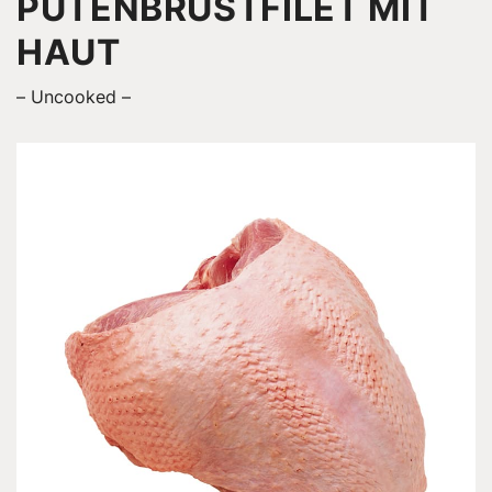
PUTEN­BRUSTFILET MIT
HAUT
Uncooked