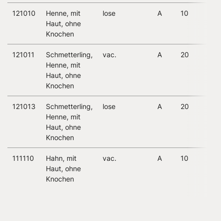
121010
Henne, mit
lose
A
10
2
Haut, ohne
Knochen
121011
Schmetterling,
vac.
A
20
2
Henne, mit
Haut, ohne
Knochen
121013
Schmetterling,
lose
A
20
2
Henne, mit
Haut, ohne
Knochen
111110
Hahn, mit
vac.
A
10
2
Haut, ohne
Knochen