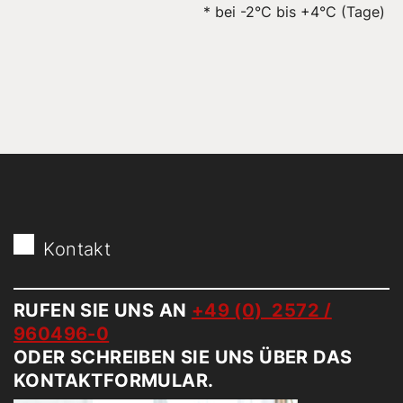
* bei -2°C bis +4°C (Tage)
Kontakt
RUFEN SIE UNS AN
+49 (0) 2572 /
960496-0
ODER SCHREIBEN SIE UNS ÜBER DAS
KONTAKTFORMULAR.